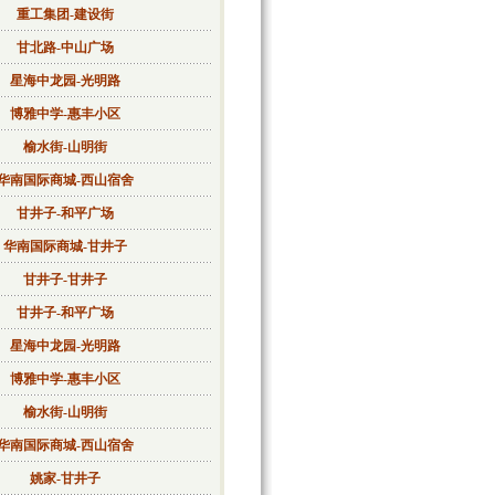
重工集团-建设街
甘北路-中山广场
星海中龙园-光明路
博雅中学-惠丰小区
榆水街-山明街
华南国际商城-西山宿舍
甘井子-和平广场
华南国际商城-甘井子
甘井子-甘井子
甘井子-和平广场
星海中龙园-光明路
博雅中学-惠丰小区
榆水街-山明街
华南国际商城-西山宿舍
姚家-甘井子