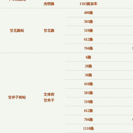
光明路
1103路加车
409路
503路
甘北路站
甘北路
519路
612路
704路
6路
20路
50路
410路
503路
文体街
甘井子街站
甘井子
519路
612路
704路
1110路