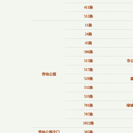
411路
512路
11路
24路
43路
506路
515路
市
517路
劳动公园
529路
532路
533路
701路
绿城
707路
1022路
劳动公园北门
505路