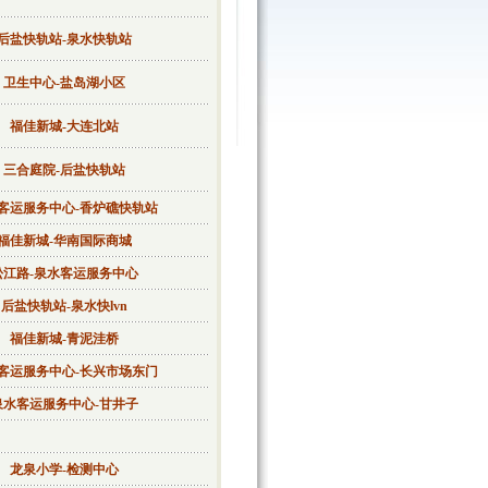
后盐快轨站-泉水快轨站
卫生中心-盐岛湖小区
福佳新城-大连北站
三合庭院-后盐快轨站
客运服务中心-香炉礁快轨站
福佳新城-华南国际商城
松江路-泉水客运服务中心
后盐快轨站-泉水快lvn
福佳新城-青泥洼桥
客运服务中心-长兴市场东门
泉水客运服务中心-甘井子
龙泉小学-检测中心