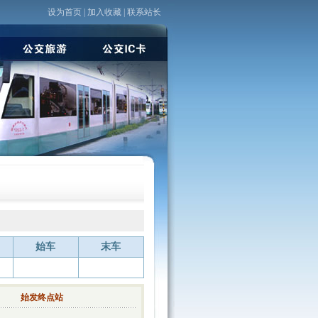
设为首页
|
加入收藏
|
联系站长
始车
末车
始发终点站