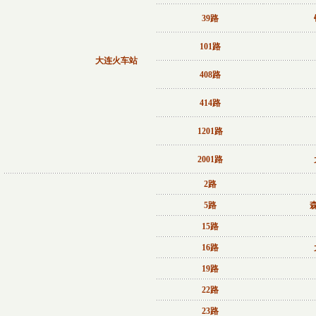
39路
101路
大连火车站
408路
414路
1201路
2001路
2路
5路
15路
16路
19路
22路
23路