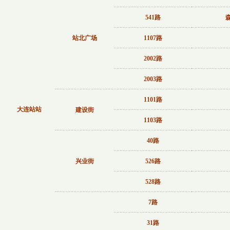
541路
站北广场
1107路
2002路
2003路
1101路
大连站站
建设街
1103路
40路
兴业街
526路
528路
7路
31路