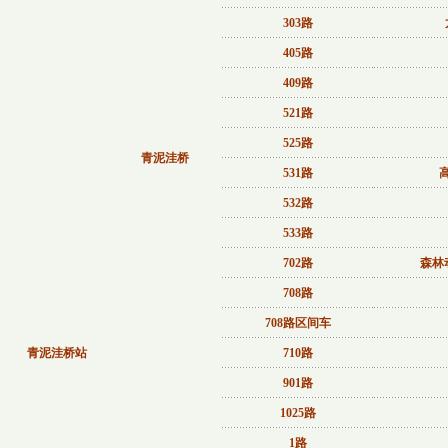
303路
405路
409路
521路
525路
青泥洼桥
531路
532路
533路
702路
森林
708路
708路区间车
青泥洼桥站
710路
901路
1025路
1路