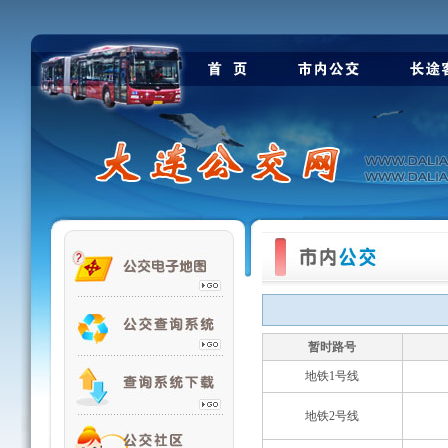
暂时路号
地铁1号线
地铁2号线