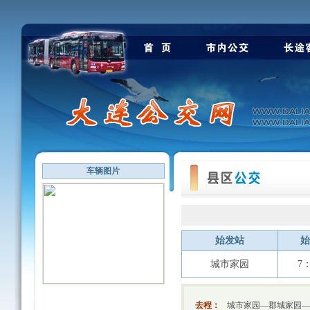
车辆图片
始发站
始
城市家园
7：
去程：
城市家园—郡城家园—