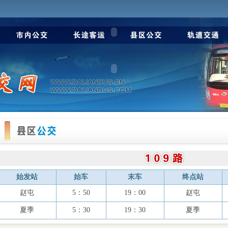
始发站
始车
末车
终点站
赵屯
5：50
19：00
赵屯
夏季
5：30
19：30
夏季