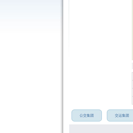
公交集团
交运集团