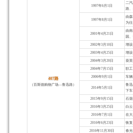
二汽
1997年6月1日
路、
由森
1997年8月1日
为往
由南
2001年4月21日
园、
2002年3月10日
增设
2003年4月25日
增设
2004年3月20日
葵英
2004年7月15日
职工
2006年9月1日
车辆
407路
（百斯德购物广场—鲁迅路）
鲁迅
2014年5月1日
下车
2015年9月15日
石葵
2016年3月25日
白云
2016年7月1日
在大
2016年6月23日
恢复
2016年11月30日
春光